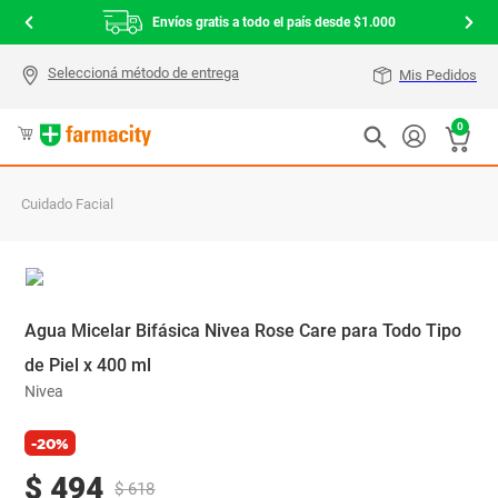
Envíos gratis a todo el país desde $1.000
Mis Pedidos
0
Cuidado Facial
Agua Micelar Bifásica Nivea Rose Care para Todo Tipo
de Piel x 400 ml
Nivea
-20%
$
494
$
618