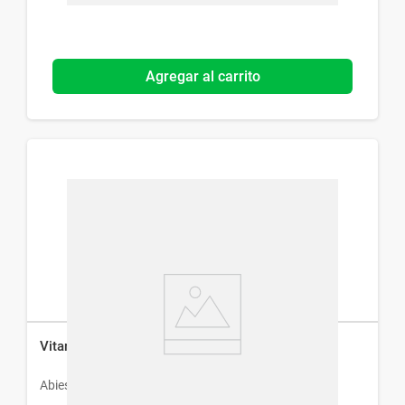
Agregar al carrito
Vitamina C Abies x 60 Cáps
Abies