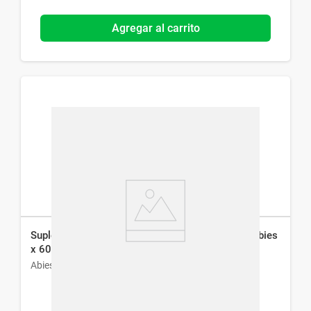
Agregar al carrito
Suplemento Dietario Spirulina Máxima 300 mg Abies
x 60 cáps
Abies