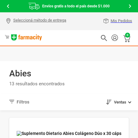
Envíos gratis a todo el país desde $1.000
Mis Pedidos
0
Abies
13
Ventas