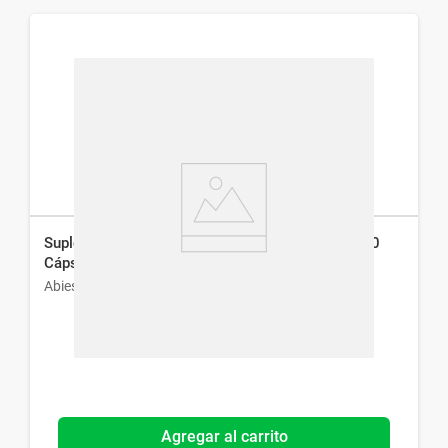
Suplemento Dietario Cartilago Abies 750 mg x 60
Cáps
Abies
Agregar al carrito