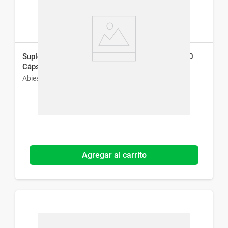
Suplemento Dietario Cartílago Abies 500 mg x 60
Cáps
Abies
Agregar al carrito