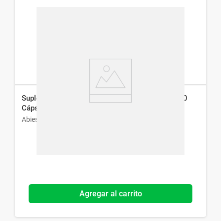
Suplemento Dietario Cartílago Abies 500 mg x 30
Cáps
Abies
Agregar al carrito