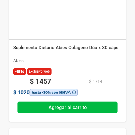
Suplemento Dietario Abies Colágeno Dúo x 30 cáps
Abies
-15%
Exclusivo Web
$
1457
$
1714
$
1020
Agregar al carrito