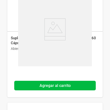
Suplemento Dietario Condrimax Abies 400 mg x 60
Cáps
Abies
Agregar al carrito