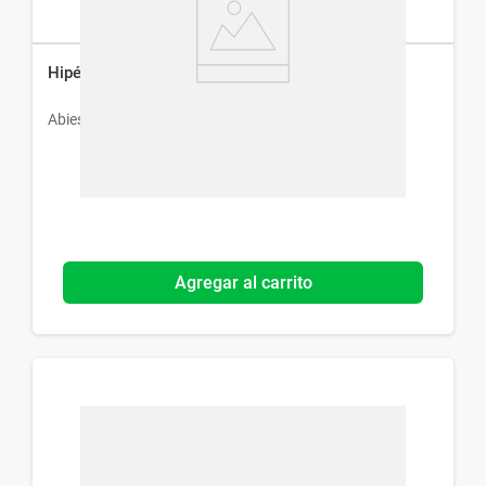
Hipérico Abies x 60 Cáps
Abies
Agregar al carrito