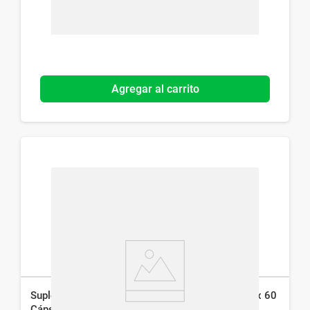
Agregar al carrito
Suplemento Dietario Uña de Gato Abies 150 mg x 60
Cáps