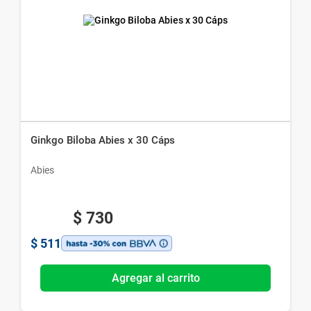
Ginkgo Biloba Abies x 30 Cáps
Abies
$
730
$
511
Agregar al carrito