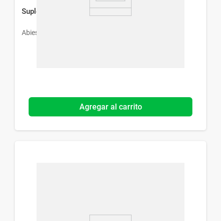
Suplemento Dietario Equinácea Abies x 60 Cáps
Abies
Agregar al carrito