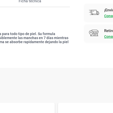
Ficha técnica
¡Enví
Consu
Retir
 para todo tipo de piel. Su formula
Consu
isiblemente las manchas en 7 días mientras
rema se absorbe rapidamente dejando la piel