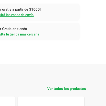
o gratis a partir de $1000!
ltá las zonas de envío
o Gratis en tienda
ltá tu tienda mas cercana
Ver todos los productos