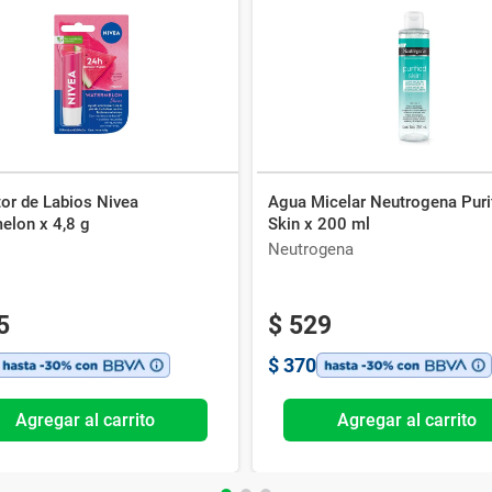
or de Labios Nivea
Agua Micelar Neutrogena Puri
elon x 4,8 g
Skin x 200 ml
Neutrogena
5
$
529
$
370
Agregar al carrito
Agregar al carrito