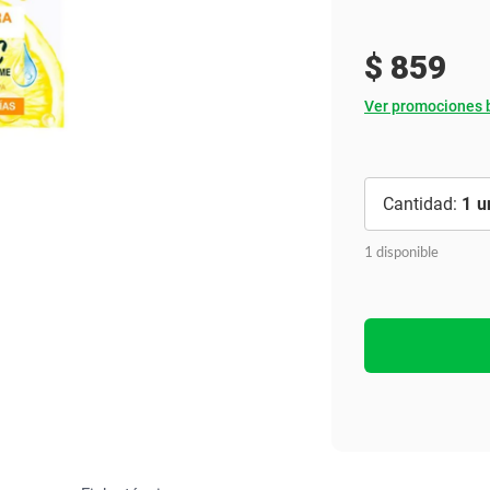
Ver todo
$
859
Ver promociones 
1
1 disponible