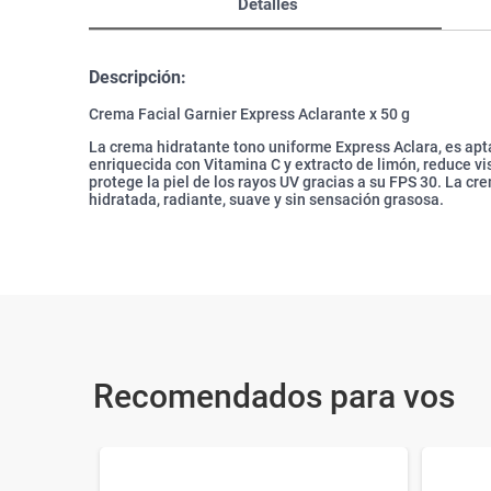
Detalles
Descripción:
Crema Facial Garnier Express Aclarante x 50 g
La crema hidratante tono uniforme Express Aclara, es apta
enriquecida con Vitamina C y extracto de limón, reduce v
protege la piel de los rayos UV gracias a su FPS 30. La c
hidratada, radiante, suave y sin sensación grasosa.
Recomendados para vos