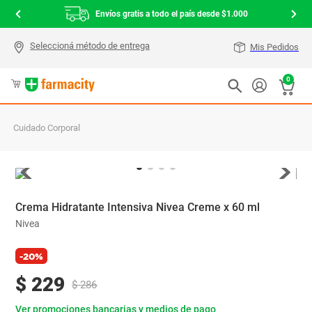
Envíos gratis a todo el país desde $1.000
Mis Pedidos
0
Cuidado Corporal
Crema Hidratante Intensiva Nivea Creme x 60 ml
Nivea
-20%
$
229
$
286
Ver promociones bancarias y medios de pago