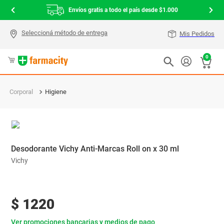
Envíos gratis a todo el país desde $1.000
Mis Pedidos
0
Corporal
Higiene
Desodorante Vichy Anti-Marcas Roll on x 30 ml
Vichy
$
1220
Ver promociones bancarias y medios de pago