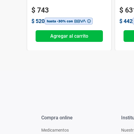
$
743
$
63
$
520
$
442
o
Agregar al carrito
Compra online
Instit
Medicamentos
Nuestr