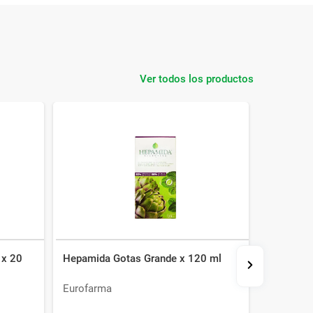
Ver todos los productos
 x 20
Hepamida Gotas Grande x 120 ml
Comporta
Eurofarma
Celsius