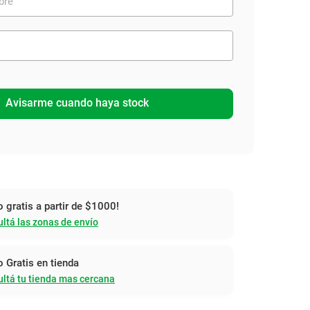
Avisarme cuando haya stock
o gratis a partir de $1000!
ltá las zonas de envío
o Gratis en tienda
ltá tu tienda mas cercana