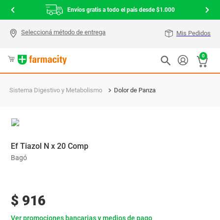
Envíos gratis a todo el país desde $1.000
Mis Pedidos
0
Sistema Digestivo y Metabolismo
Dolor de Panza
Ef Tiazol N x 20 Comp
Bagó
$
916
Ver promociones bancarias y medios de pago