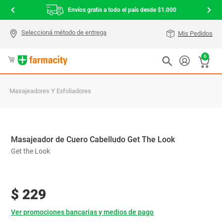
Envíos gratis a todo el país desde $1.000
Mis Pedidos
0
Masajeadores Y Exfoliadores
Masajeador de Cuero Cabelludo Get The Look
Get the Look
$
229
Ver promociones bancarias y medios de pago