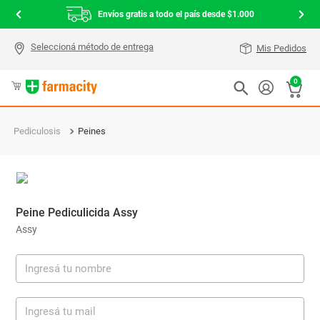
Envíos gratis a todo el país desde $1.000
Mis Pedidos
0
Pediculosis
Peines
Peine Pediculicida Assy
Assy