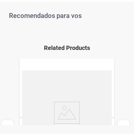
Recomendados para vos
Related Products
Peine de Acero Inoxidable Assy 2000
Pediculicida