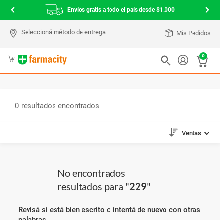
Envíos gratis a todo el país desde $1.000
Mis Pedidos
0
0
Ventas
No encontrados
resultados para "
229
"
Revisá si está bien escrito o intentá de nuevo con otras
palabras