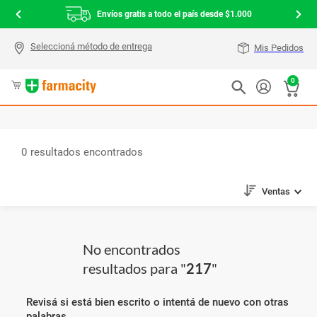
Envíos gratis a todo el país desde $1.000
Mis Pedidos
0
0
Ventas
No encontrados
resultados para "
217
"
Revisá si está bien escrito o intentá de nuevo con otras
palabras