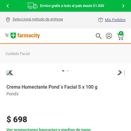
Envíos gratis a todo el país desde $1.000
Mis Pedidos
0
Cuidado Facial
Crema Humectante Pond´s Facial S x 100 g
Pond's
$
698
Ver promociones bancarias y medios de pago