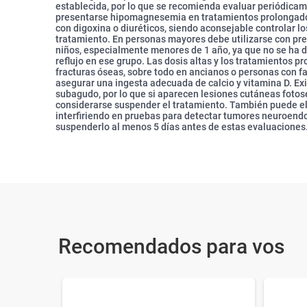
establecida, por lo que se recomienda evaluar periódicam
presentarse hipomagnesemia en tratamientos prolongados
con digoxina o diuréticos, siendo aconsejable controlar lo
tratamiento. En personas mayores debe utilizarse con pre
niños, especialmente menores de 1 año, ya que no se ha d
reflujo en ese grupo. Las dosis altas y los tratamientos 
fracturas óseas, sobre todo en ancianos o personas con fa
asegurar una ingesta adecuada de calcio y vitamina D. Ex
subagudo, por lo que si aparecen lesiones cutáneas fotose
considerarse suspender el tratamiento. También puede el
interfiriendo en pruebas para detectar tumores neuroendo
suspenderlo al menos 5 días antes de estas evaluaciones
Recomendados para vos