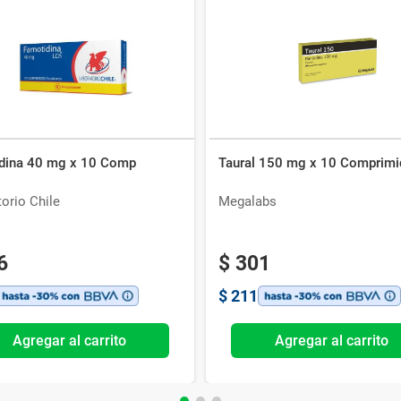
dina 40 mg x 10 Comp
Taural 150 mg x 10 Comprim
orio Chile
Megalabs
6
$
301
$
211
Agregar al carrito
Agregar al carrito