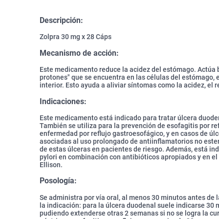
Descripción:
Zolpra 30 mg x 28 Cáps
Mecanismo de acción:
Este medicamento reduce la acidez del estómago. Actúa
protones" que se encuentra en las células del estómago, e
interior. Esto ayuda a aliviar síntomas como la acidez, el re
Indicaciones:
Este medicamento está indicado para tratar úlcera duodenal
También se utiliza para la prevención de esofagitis por ref
enfermedad por reflujo gastroesofágico, y en casos de úl
asociadas al uso prolongado de antiinflamatorios no este
de estas úlceras en pacientes de riesgo. Además, está ind
pylori en combinación con antibióticos apropiados y en el
Ellison.
Posología:
Se administra por vía oral, al menos 30 minutos antes de l
la indicación: para la úlcera duodenal suele indicarse 30
pudiendo extenderse otras 2 semanas si no se logra la cu