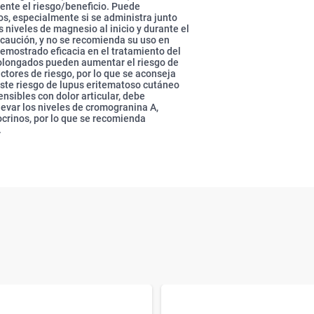
ente el riesgo/beneficio. Puede
, especialmente si se administra junto
s niveles de magnesio al inicio y durante el
caución, y no se recomienda su uso en
emostrado eficacia en el tratamiento del
prolongados pueden aumentar el riesgo de
ctores de riesgo, por lo que se aconseja
iste riesgo de lupus eritematoso cutáneo
nsibles con dolor articular, debe
evar los niveles de cromogranina A,
crinos, por lo que se recomienda
.