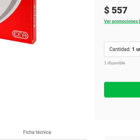
Ver todo
$
557
Ver promociones 
1
1 disponible
Ficha técnica