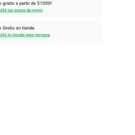
o gratis a partir de $1000!
ltá las zonas de envío
o Gratis en tienda
ltá tu tienda mas cercana