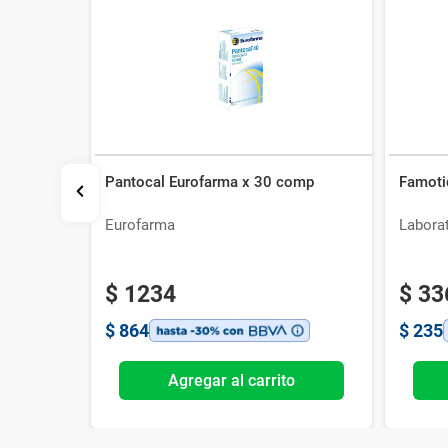
Pantocal Eurofarma x 30 comp
Famoti
Eurofarma
Laborat
$
1234
$
33
$
864
$
235
o
Agregar al carrito