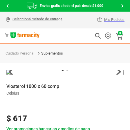
Envíos gratis a todo el país desde $1.000
Mis Pedidos
0
Cuidado Personal
Suplementos
Viosterol 1000 x 60 comp
Celsius
$
617
Ver promociones bancarias y medios de pago