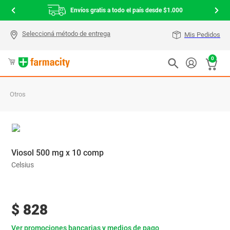
Envíos gratis a todo el país desde $1.000
Mis Pedidos
0
Otros
Viosol 500 mg x 10 comp
Celsius
$
828
Ver promociones bancarias y medios de pago