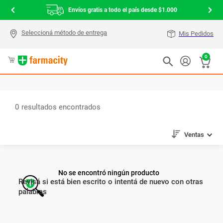
Envíos gratis a todo el país desde $1.000
Mis Pedidos
0
0
Ventas
No se encontró ningún producto
Revisá si está bien escrito o intentá de nuevo con otras
palabras