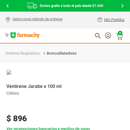
Envíos gratis a todo el país desde $1.000
Mis Pedidos
0
Sistema Respiratorio
Broncodilatadores
Ventirene Jarabe x 100 ml
Celsius
$
896
Ver promociones bancarias y medios de pago