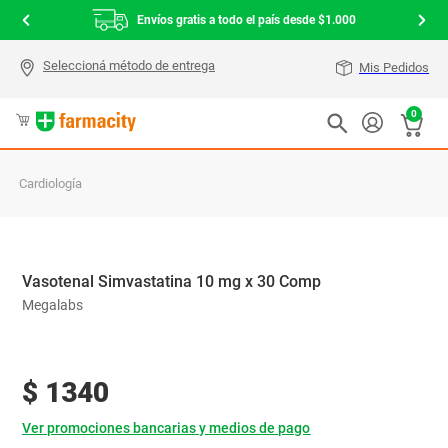
Envíos gratis a todo el país desde $1.000
Mis Pedidos
0
Cardiología
Vasotenal Simvastatina 10 mg x 30 Comp
Megalabs
$
1340
Ver promociones bancarias y medios de pago