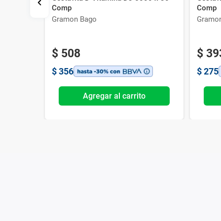
Comp
Comp
Gramon Bago
Gramo
$
508
$
39
$
356
$
275
o
Agregar al carrito