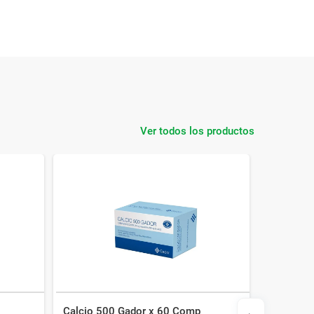
Ver todos los productos
Calcio 500 Gador x 60 Comp
Detres 5