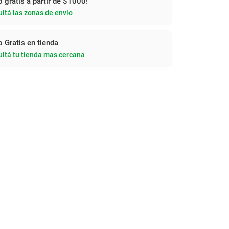
o gratis a partir de $1000!
ltá las zonas de envío
o Gratis en tienda
ltá tu tienda mas cercana