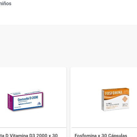
 niños
ita D Vitamina D3 2000 x 30
Fosfomina x 30 Cápsulas