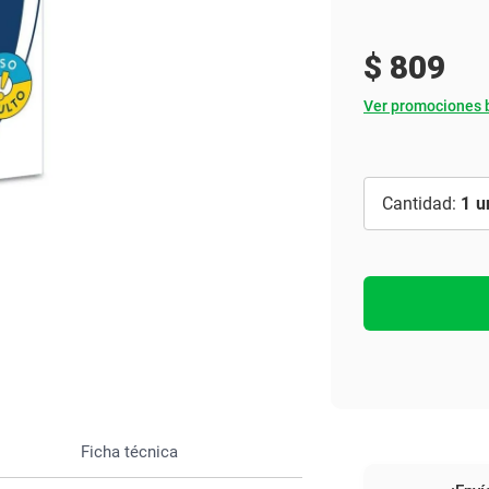
Ver todo
$
809
Ver promociones 
1
Ficha técnica