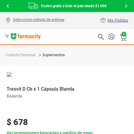
Envíos gratis a todo el país desde $1.000
Mis Pedidos
0
Cuidado Personal
Suplementos
Tresvit D Cb x 1 Cápsula Blanda
Baliarda
$
678
Ver promociones bancarias y medios de pago