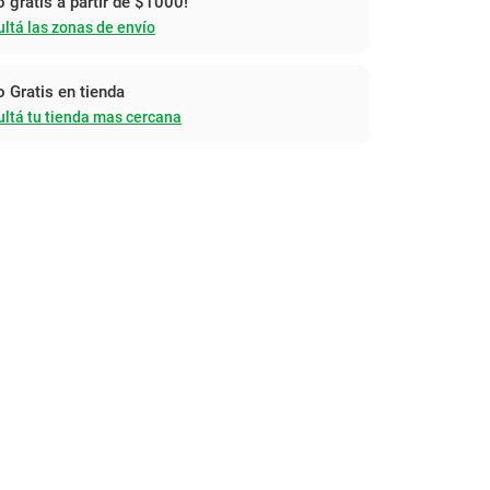
o gratis a partir de $1000!
ltá las zonas de envío
o Gratis en tienda
ltá tu tienda mas cercana