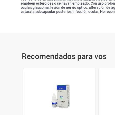
empleen esteroides o se hayan empleado. Con uso prolon
ocular/glaucoma, lesión de nervio óptico, alteración de 
catarata subcapsular posterior, infección ocular. No rec
Recomendados para vos