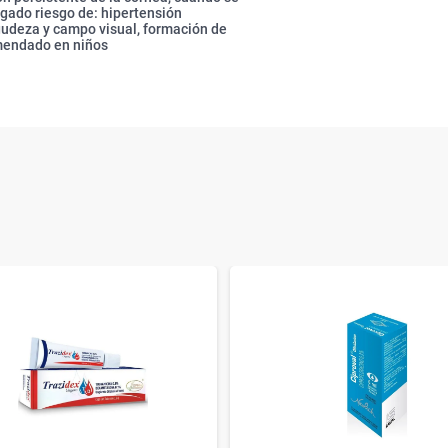
gado riesgo de: hipertensión
agudeza y campo visual, formación de
omendado en niños