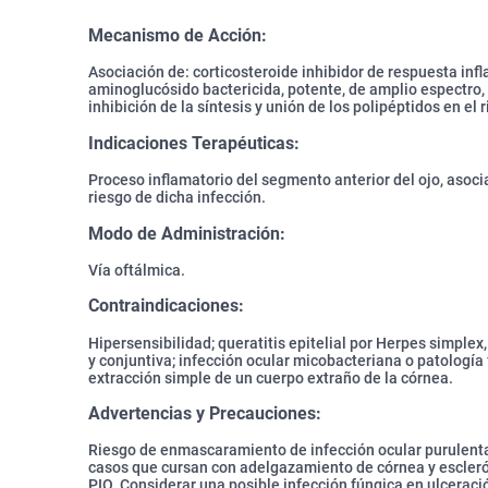
Mecanismo de Acción:
Asociación de: corticosteroide inhibidor de respuesta inf
aminoglucósido bactericida, potente, de amplio espectro, 
inhibición de la síntesis y unión de los polipéptidos en el
Indicaciones Terapéuticas:
Proceso inflamatorio del segmento anterior del ojo, asocia
riesgo de dicha infección.
Modo de Administración:
Vía oftálmica.
Contraindicaciones:
Hipersensibilidad; queratitis epitelial por Herpes simplex,
y conjuntiva; infección ocular micobacteriana o patología 
extracción simple de un cuerpo extraño de la córnea.
Advertencias y Precauciones:
Riesgo de enmascaramiento de infección ocular purulenta
casos que cursan con adelgazamiento de córnea y escleró
PIO. Considerar una posible infección fúngica en ulceraci