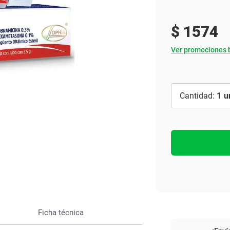
Ver todo
$
1574
Ver promociones 
1
Ficha técnica