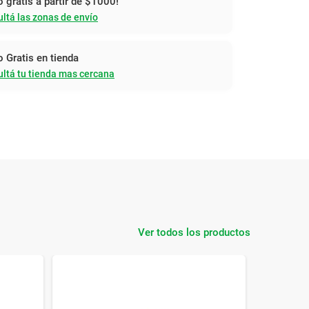
o gratis a partir de $1000!
ltá las zonas de envío
o Gratis en tienda
ltá tu tienda mas cercana
Ver todos los productos