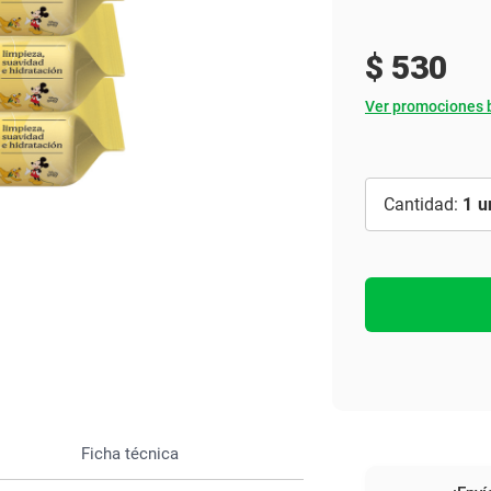
Ver todo
$
530
Ver promociones 
1
Ficha técnica