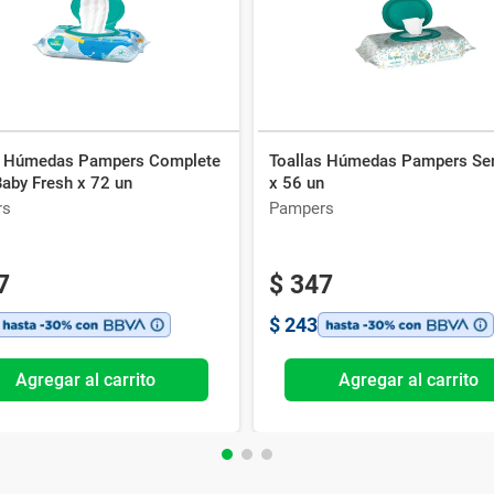
s Húmedas Pampers Complete
Toallas Húmedas Pampers Sen
Baby Fresh x 72 un
x 56 un
rs
Pampers
7
$
347
$
243
Agregar al carrito
Agregar al carrito