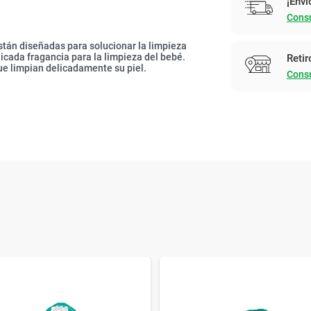
¡Enví
Consu
stán diseñadas para solucionar la limpieza
licada fragancia para la limpieza del bebé.
Retir
ue limpian delicadamente su piel.
Consu