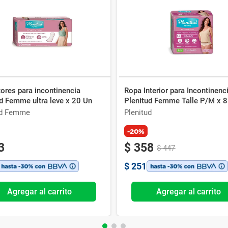
ores para incontinencia
Ropa Interior para Incontinenc
d Femme ultra leve x 20 Un
Plenitud Femme Talle P/M x 8
ud Femme
Plenitud
-20%
3
$
358
$
447
$
251
Agregar al carrito
Agregar al carrito