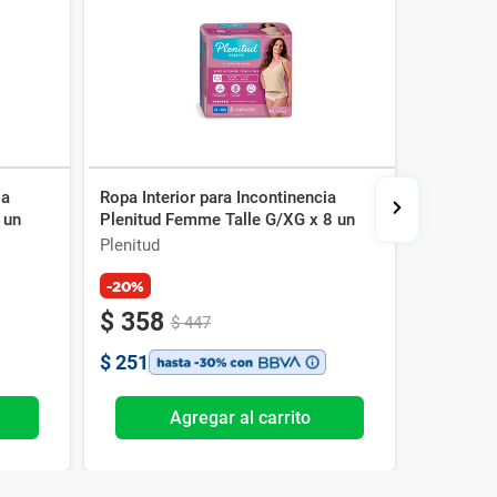
ia
Ropa Interior para Incontinencia
Toalla pa
 un
Plenitud Femme Talle G/XG x 8 un
Femme Le
Plenitud
Plenitud
-20%
$
358
$
146
$
447
$
251
$
102
Agregar al carrito