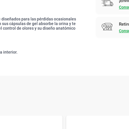
¡Enví
Consu
 diseñados para las pérdidas ocasionales
 sus cápsulas de gel absorbe la orina y te
Retir
l control de olores y su diseño anatómico
Consu
a interior.