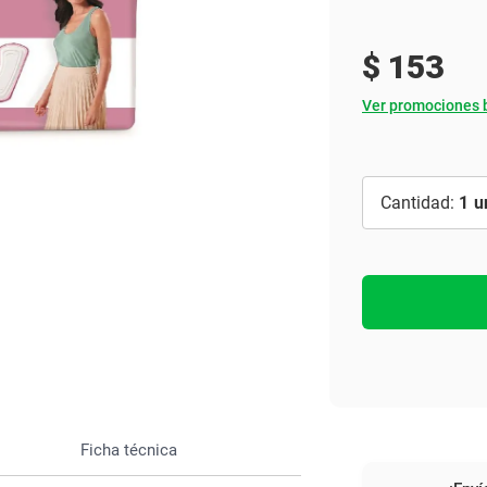
Ver todo
$
153
Ver promociones 
1
Ficha técnica