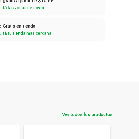
o gratis a partir de $1000!
ltá las zonas de envío
o Gratis en tienda
ltá tu tienda mas cercana
Ver todos los productos