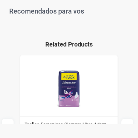
Recomendados para vos
Related Products
Toallas Femeninas Siempre Libre Adapt
Plus Noche y Día Suave con Alas x 16 un
Siempre Libre