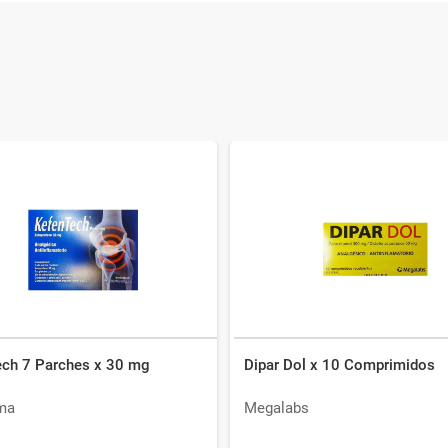
ech 7 Parches x 30 mg
Dipar Dol x 10 Comprimidos
ma
Megalabs