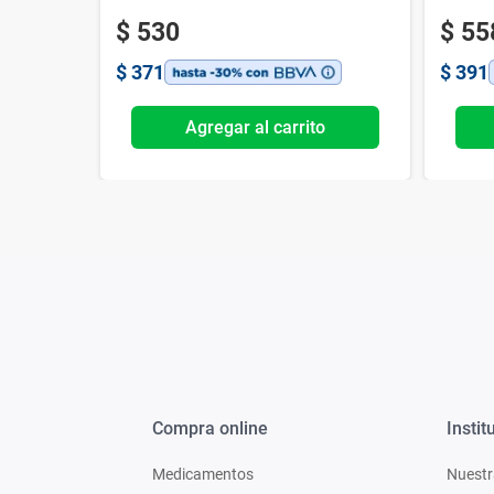
$
530
$
55
$
371
$
391
o
Agregar al carrito
Compra online
Instit
Medicamentos
Nuestr