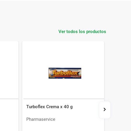
Ver todos los productos
Turboflex Crema x 40 g
Tizafen 
Pharmaservice
Celsius