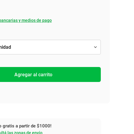
bancarias y medios de pago
Agregar al carrito
o gratis a partir de $1000!
ltá las zonas de envío