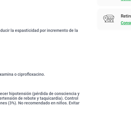
Retir
Consu
ducir la espasticidad por incremento de la
xamina o ciprofloxacino.
recer hipotensión (pérdida de consciencia y
ertensión de rebote y taquicardia). Control
ones (3%). No recomendado en niños. Evitar