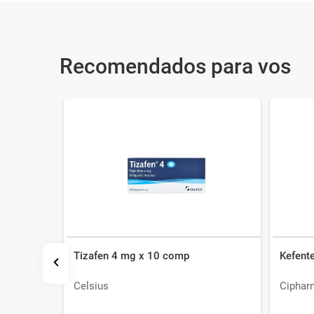
Recomendados para vos
Tizafen 4 mg x 10 comp
Kefent
Celsius
Ciphar