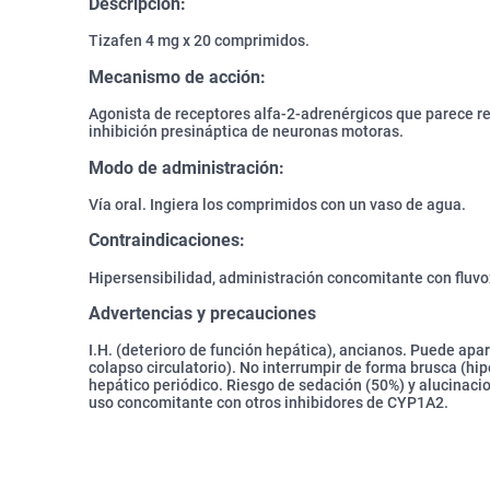
Descripción:
Tizafen 4 mg x 20 comprimidos.
Mecanismo de acción:
Agonista de receptores alfa-2-adrenérgicos que parece re
inhibición presináptica de neuronas motoras.
Modo de administración:
Vía oral. Ingiera los comprimidos con un vaso de agua.
Contraindicaciones:
Hipersensibilidad, administración concomitante con fluvo
Advertencias y precauciones
I.H. (deterioro de función hepática), ancianos. Puede apa
colapso circulatorio). No interrumpir de forma brusca (hip
hepático periódico. Riesgo de sedación (50%) y alucinaci
uso concomitante con otros inhibidores de CYP1A2.