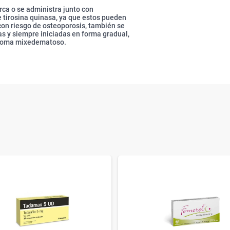
rca o se administra junto con
 tirosina quinasa, ya que estos pueden
con riesgo de osteoporosis, también se
as y siempre iniciadas en forma gradual,
 coma mixedematoso.