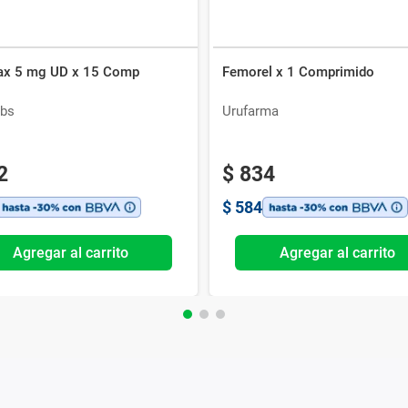
x 5 mg UD x 15 Comp
Femorel x 1 Comprimido
bs
Urufarma
2
$
834
$
584
Agregar al carrito
Agregar al carrito