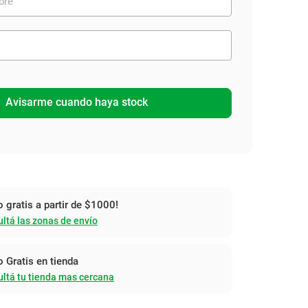
Avisarme cuando haya stock
o gratis a partir de $1000!
ltá las zonas de envío
o Gratis en tienda
ltá tu tienda mas cercana