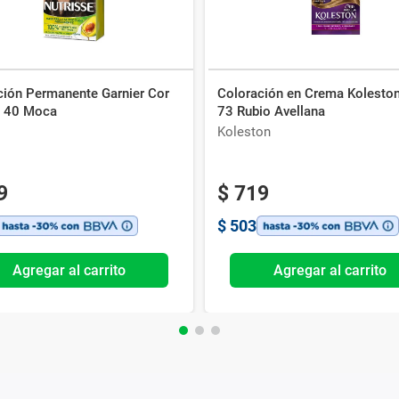
ción Permanente Garnier Cor
Coloración en Crema Kolesto
a 40 Moca
73 Rubio Avellana
Koleston
9
$
719
$
503
Agregar al carrito
Agregar al carrito