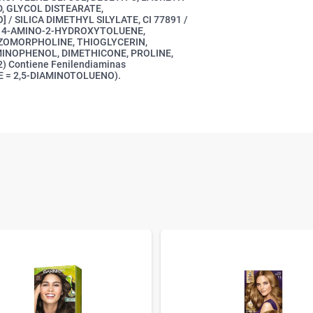
D, GLYCOL DISTEARATE,
/ SILICA DIMETHYL SILYLATE, CI 77891 /
, 4-AMINO-2-HYDROXYTOLUENE,
NZOMORPHOLINE, THIOGLYCERIN,
INOPHENOL, DIMETHICONE, PROLINE,
 Contiene Fenilendiaminas
NE = 2,5-DIAMINOTOLUENO).