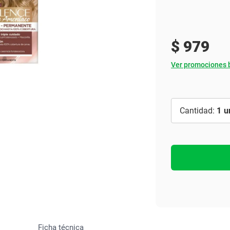
Ver todo
$
979
Ver promociones 
1
Ficha técnica