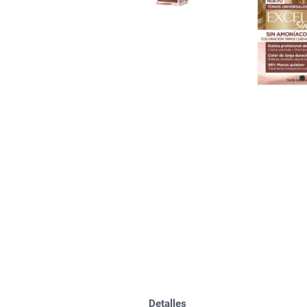
Bazar
Modelado y Peinado
Ver Todo
Detalles