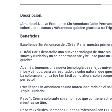
Descripción:
¡Amarás el Nuevo Excellence Sin Amoniaco Color Permanen
cobertura de canas y 98% menos quiebre gracias a su Trip
Beneficios:
Excellence Sin Amoniaco de L’Oréal Paris, nuestra prime
L’Oréal Paris desarrollo una nueva tecnología de tinte si
suave y cuidado y un color permanente y brilloso para u
quiebre.
Además, tenemos una nueva tecnología de reflejos universa
fríos y cálidos, para un resultado de color natural que que
La coloración nunca fue tan fácil como ahora, solo escoge
perfecto!
Excellence Sin Amoniaco es una marca inspirada en el sal
Triple Cuidado:
Paso 1: Crema colorante sin amoníaco que contiene activo
mientras se tiñe.
Paso 2: Exclusivo Shampoo Cuidado Profesional con PH B