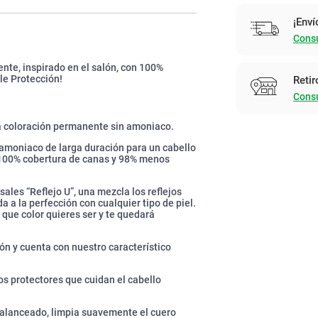
¡Enví
Consu
te, inspirado en el salón, con 100%
le Protección!
Retir
Consu
ra coloración permanente sin amoniaco.
n amoniaco de larga duración para un cabello
n 100% cobertura de canas y 98% menos
les “Reflejo U”, una mezcla los reflejos
da a la perfección con cualquier tipo de piel.
 que color quieres ser y te quedará
ón y cuenta con nuestro característico
s protectores que cuidan el cabello
alanceado, limpia suavemente el cuero