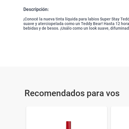
Descripción:
¡Conocé la nueva tinta líquida para labios Super Stay Ted
suave y aterciopelada como un Teddy Bear! Hasta 12 horas
bebidas y de besos. ¡Usálo como un look suave, difuminad
Recomendados para vos