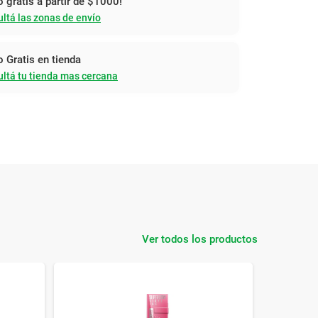
o gratis a partir de $1000!
ltá las zonas de envío
o Gratis en tienda
ltá tu tienda mas cercana
Ver todos los productos