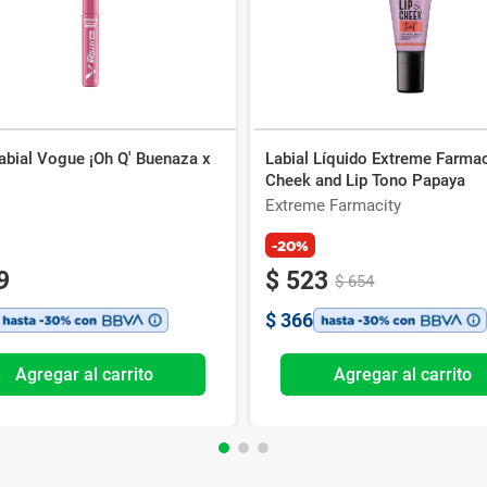
Labial Vogue ¡Oh Q' Buenaza x
Labial Líquido Extreme Farmac
Cheek and Lip Tono Papaya
Extreme Farmacity
-20%
9
$
523
$
654
$
366
Agregar al carrito
Agregar al carrito