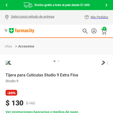
Envíos gratis a todo el país desde $1.000
Mis Pedidos
0
Uñas
Accesorios
Tijera para Cutículas Studio 9 Extra Fina
Studio 9
-20%
$
130
$
162
Ver promociones bancarias y medios de pago