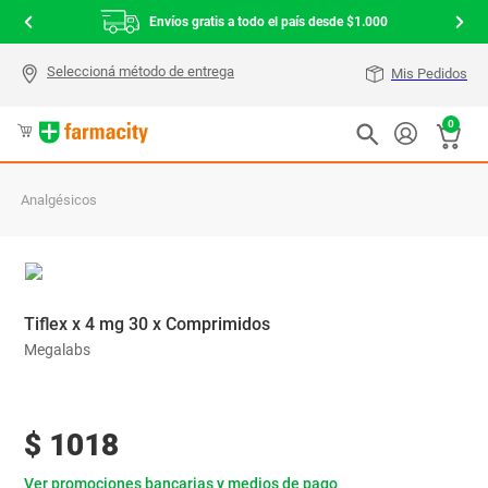
Envíos gratis a todo el país desde $1.000
Mis Pedidos
0
Analgésicos
Tiflex x 4 mg 30 x Comprimidos
Megalabs
$
1018
Ver promociones bancarias y medios de pago