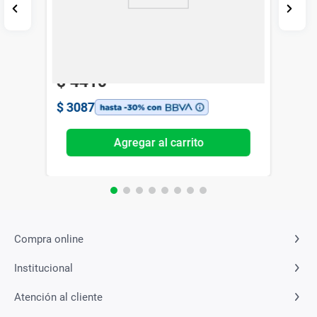
Tensiómetro de Muñeca Omron RS2
Omron
$
4410
$
3087
Agregar al carrito
Compra online
Institucional
Atención al cliente