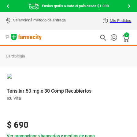
Envíos gratis a todo el país desde $1.000
Mis Pedidos
0
Cardiología
Tensilar 50 mg x 30 Comp Recubiertos
Icu Vita
$
690
Ver promociones bancarias y medios de pago