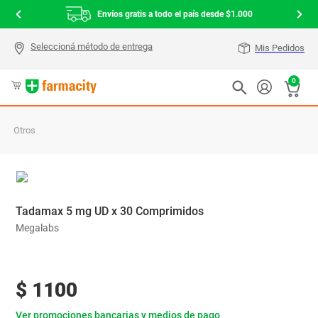
Envíos gratis a todo el país desde $1.000
Mis Pedidos
0
Otros
Tadamax 5 mg UD x 30 Comprimidos
Megalabs
$
1100
Ver promociones bancarias y medios de pago