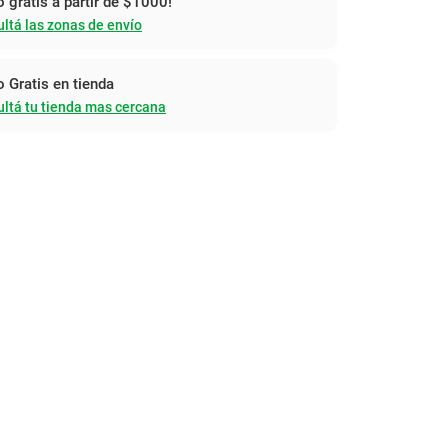
o gratis a partir de $1000!
ltá las zonas de envío
o Gratis en tienda
ltá tu tienda mas cercana