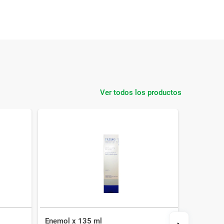
Ver todos los productos
Enemol x 135 ml
Suadolin 