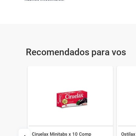
Recomendados para vos
Ciruelax Minitabs x 10 Comp
Ostilax
x 15 ml