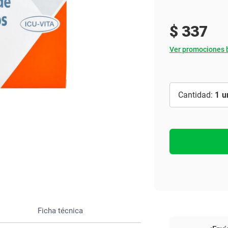
Ver todo
$
337
Ver promociones 
1
Ficha técnica