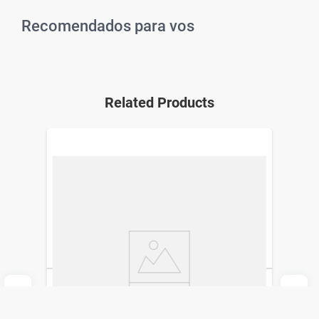
Recomendados para vos
Related Products
Crema de Peinar Elvive Dream Long Liss x
300 ml
Elvive