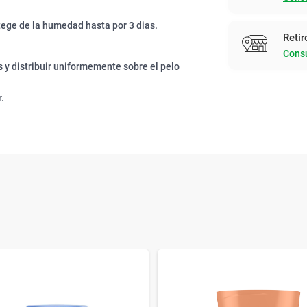
otege de la humedad hasta por 3 dias.
Retir
Consu
 y distribuir uniformemente sobre el pelo
.