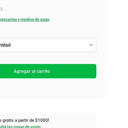
41
bancarias y medios de pago
Agregar al carrito
o gratis a partir de $1000!
ltá las zonas de envío