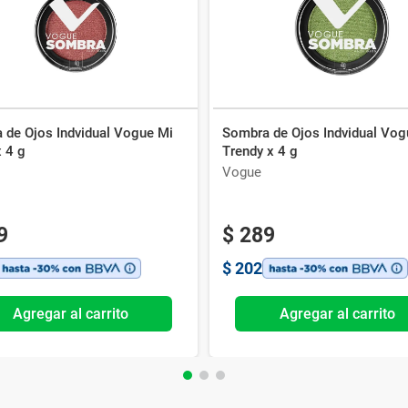
 de Ojos Indvidual Vogue Mi
Sombra de Ojos Indvidual Vog
 4 g
Trendy x 4 g
Vogue
9
$
289
$
202
Agregar al carrito
Agregar al carrito