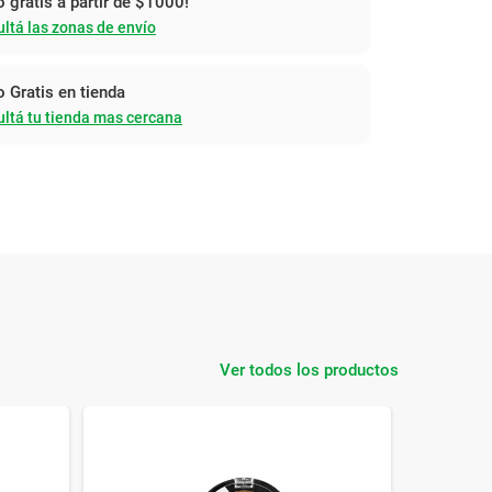
o gratis a partir de $1000!
ltá las zonas de envío
o Gratis en tienda
ltá tu tienda mas cercana
Ver todos los productos