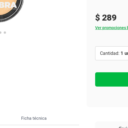
Ver todo
$
289
Ver promociones 
1
Ficha técnica