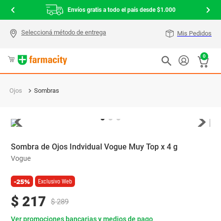
Envíos gratis a todo el país desde $1.000
Mis Pedidos
0
Ojos
Sombras
Sombra de Ojos Indvidual Vogue Muy Top x 4 g
Vogue
-25%
Exclusivo Web
$
217
$
289
Ver promociones bancarias y medios de pago