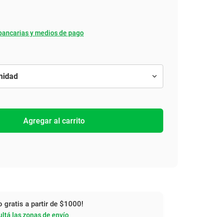
bancarias y medios de pago
Agregar al carrito
o gratis a partir de $1000!
ltá las zonas de envío