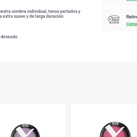
uestra sombra individual, tonos perlados y
a extra suave y de larga duración.
Retir
Consu
o deseado.