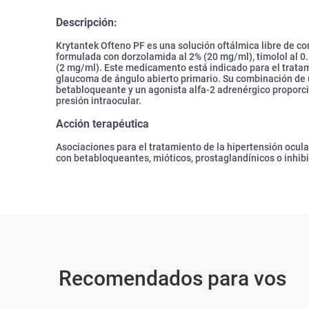
Descripción:
Krytantek Ofteno PF es una solución oftálmica libre de co
formulada con dorzolamida al 2% (20 mg/ml), timolol al 0.
(2 mg/ml). Este medicamento está indicado para el tratami
glaucoma de ángulo abierto primario. Su combinación de u
betabloqueante y un agonista alfa-2 adrenérgico proporci
presión intraocular.
Acción terapéutica
Asociaciones para el tratamiento de la hipertensión ocul
con betabloqueantes, mióticos, prostaglandínicos o inhib
Recomendados para vos