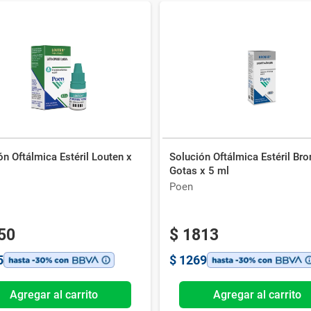
n Oftálmica Estéril Louten x
Solución Oftálmica Estéril Br
Gotas x 5 ml
Poen
50
$
1813
5
$
1269
Agregar al carrito
Agregar al carrito