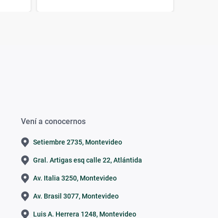
Vení a conocernos
Setiembre 2735, Montevideo
Gral. Artigas esq calle 22, Atlántida
Av. Italia 3250, Montevideo
Av. Brasil 3077, Montevideo
Luis A. Herrera 1248, Montevideo