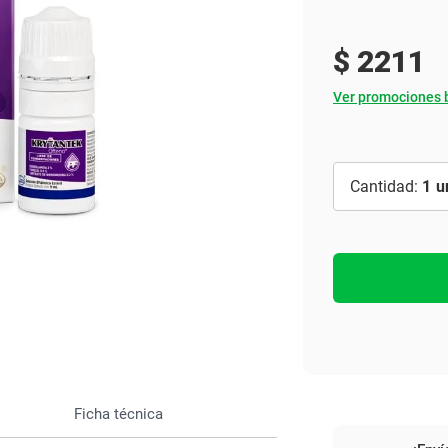
Ver todo
$
2211
Ver promociones 
1
Ficha técnica