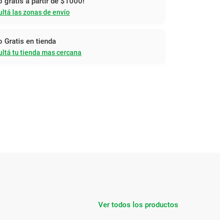
o gratis a partir de $1000!
ltá las zonas de envío
o Gratis en tienda
ltá tu tienda mas cercana
Ver todos los productos