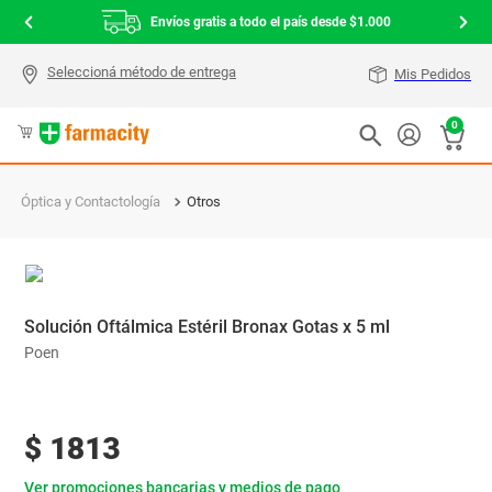
Envíos gratis a todo el país desde $1.000
Mis Pedidos
0
Óptica y Contactología
Otros
Solución Oftálmica Estéril Bronax Gotas x 5 ml
Poen
$
1813
Ver promociones bancarias y medios de pago