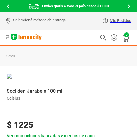
Envíos gratis a todo el país desde $1.000
Mis Pedidos
0
Otros
Socliden Jarabe x 100 ml
Celsius
$
1225
Ver promociones bancarias y medios de pago