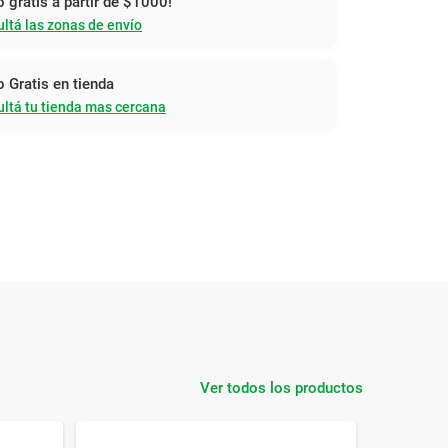
o gratis a partir de $1000!
ltá las zonas de envío
o Gratis en tienda
ltá tu tienda mas cercana
Ver todos los productos