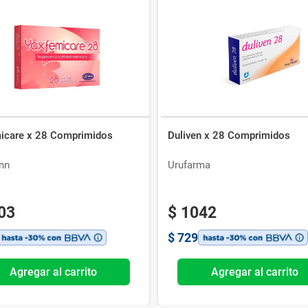
icare x 28 Comprimidos
Duliven x 28 Comprimidos
nn
Urufarma
03
$
1042
$
729
Agregar al carrito
Agregar al carrito