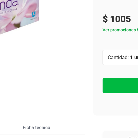
Ver todo
$
1005
Ver promociones 
1
Ficha técnica