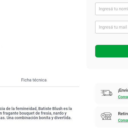
Ver todo
Ficha técnica
¡Enví
Consu
ia de la femineidad, Batiste Blush es la
n fragante bouquet de fresia, nardo y
Retir
as. Una combinación bonita y divertida.
Consu