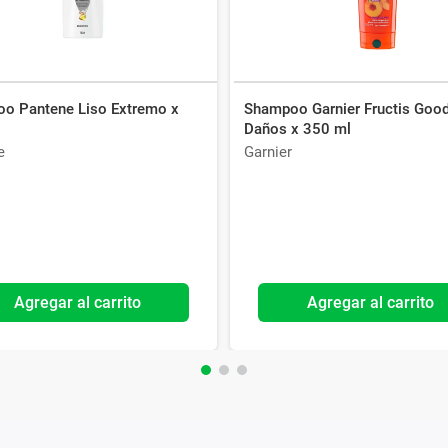
o Pantene Liso Extremo x
Shampoo Garnier Fructis Goo
Daños x 350 ml
e
Garnier
Agregar al carrito
Agregar al carrito