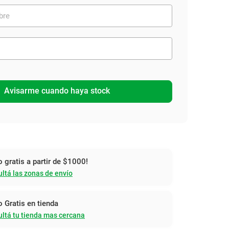
Avisarme cuando haya stock
o gratis a partir de $1000!
ltá las zonas de envío
o Gratis en tienda
ltá tu tienda mas cercana