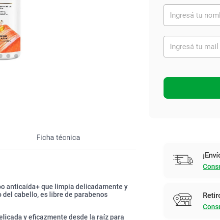
Ver todo
Ficha técnica
¡Enví
Consu
o anticaída+ que limpia delicadamente y
 del cabello, es libre de parabenos
Retir
Consu
elicada y eficazmente desde la raíz para