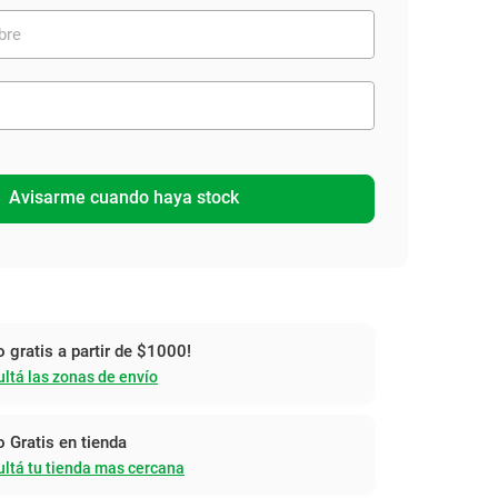
Avisarme cuando haya stock
o gratis a partir de $1000!
ltá las zonas de envío
o Gratis en tienda
ltá tu tienda mas cercana