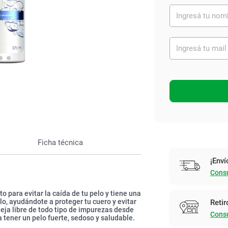
Ver todo
Ficha técnica
¡Enví
Consu
para evitar la caída de tu pelo y tiene una
lo, ayudándote a proteger tu cuero y evitar
Retir
eja libre de todo tipo de impurezas desde
Consu
 tener un pelo fuerte, sedoso y saludable.