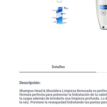
Bazar
Modelado y Peinado
Ver Todo
Detalles
Descripción:
Shampoo Head & Shoulders Limpieza Renovada es perfecto 
fórmula perfecta para potenciar la hidratación de tu cabel
la caspa además de brindarte una limpieza profunda. Lo d
la raíz. Previene la resequedad hidratando las puntas para