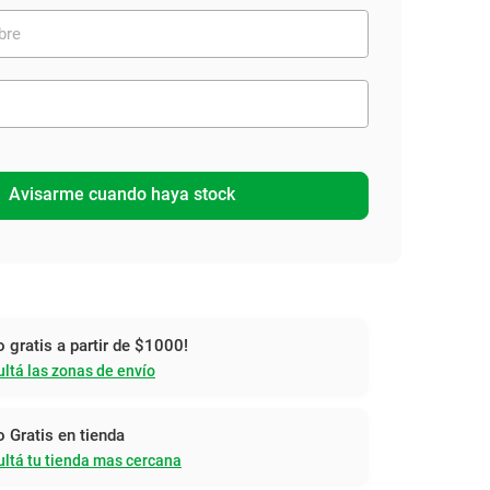
Avisarme cuando haya stock
o gratis a partir de $1000!
ltá las zonas de envío
o Gratis en tienda
ltá tu tienda mas cercana