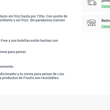
¡Enví
Consu
lacio sin frizz hasta por 72hs. Con aceite de
illante y sin frizz. Sin parabenos.Garnier
Retir
Consu
 Free y sus botellas están hechas con
rema para peinar.
avemente.
dicionador y la crema para peinar de Liso
s productos de Fructis son reciclables.