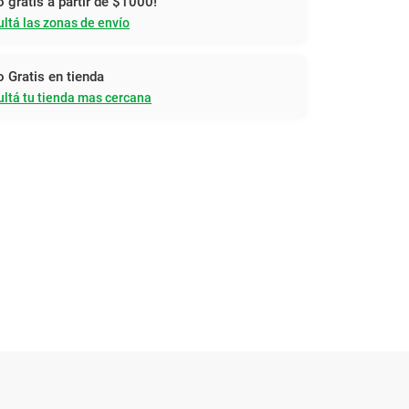
o gratis a partir de $1000!
ltá las zonas de envío
o Gratis en tienda
ltá tu tienda mas cercana