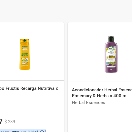
o Fructis Recarga Nutritiva x
Acondicionador Herbal Essen
Rosemary & Herbs x 400 ml
Herbal Essences
7
$
239