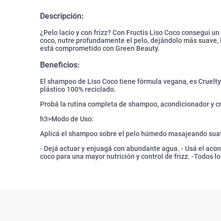
Descripción:
¿Pelo lacio y con frizz? Con Fructis Liso Coco conseguí un 
coco, nutre profundamente el pelo, dejándolo más suave, br
está comprometido con Green Beauty.
Beneficios:
El shampoo de Liso Coco tiene fórmula vegana, es Cruelty
plástico 100% reciclado.
Probá la rutina completa de shampoo, acondicionador y c
h3>Modo de Uso:
Aplicá el shampoo sobre el pelo húmedo masajeando su
- Dejá actuar y enjuagá con abundante agua. - Usá el acon
coco para una mayor nutrición y control de frizz. -Todos lo