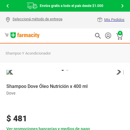
Envíos gratis a todo el país desde $1.000
Mis Pedidos
0
Shampoo Y Acondicionador
Shampoo Dove Óleo Nutrición x 400 ml
Dove
$
481
Ver promociones bancarias y medios de pago