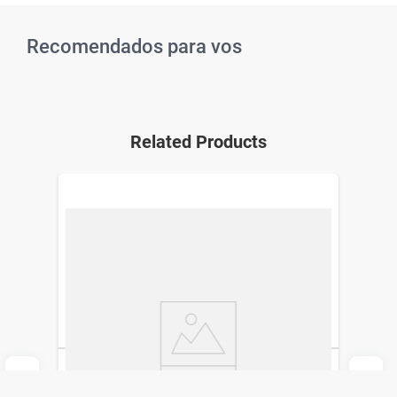
Recomendados para vos
Related Products
Set de Lapiceras Cats Simplicity x 2 un