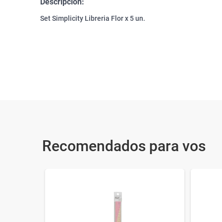
Descripción:
Set Simplicity Libreria Flor x 5 un.
Recomendados para vos