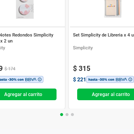
 Notes Redondos Simplicity
Set Simplicity de Libreria x 4 
x 2 un
ity
Simplicity
9
$
315
$
174
$
221
Agregar al carrito
Agregar al carrito