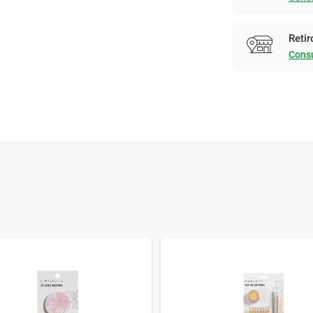
Retir
Consu