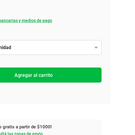
bancarias y medios de pago
Agregar al carrito
o gratis a partir de $1000!
ltá las zonas de envío